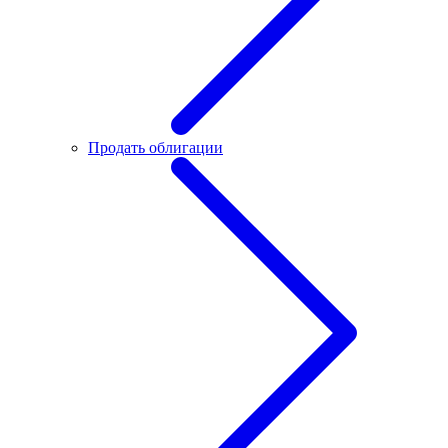
Продать облигации