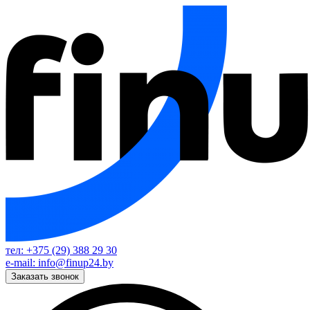
тел: +375 (29) 388 29 30
e-mail: info@finup24.by
Заказать звонок