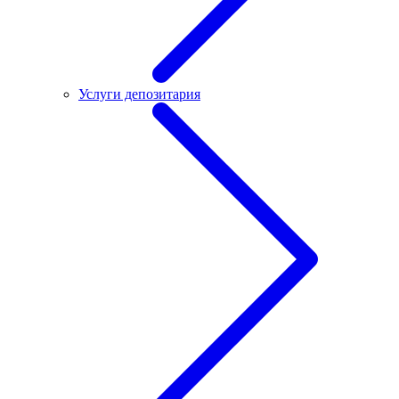
Услуги депозитария