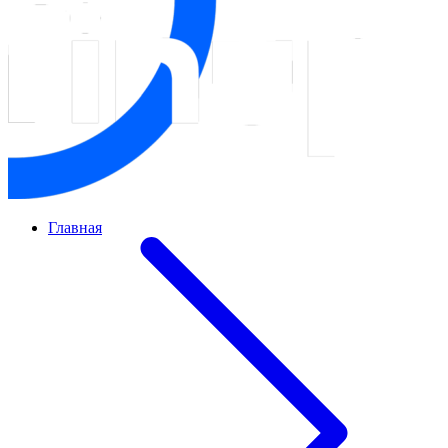
Главная