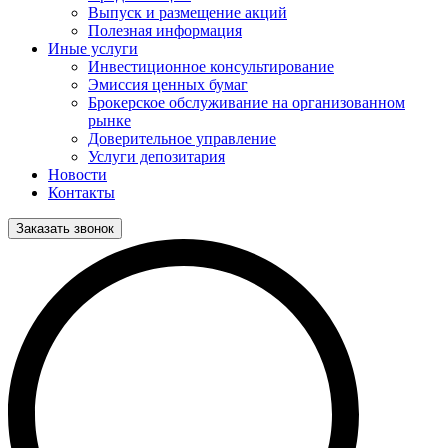
Выпуск и размещение акций
Полезная информация
Иные услуги
Инвестиционное консультирование
Эмиссия ценных бумаг
Брокерское обслуживание на организованном
рынке
Доверительное управление
Услуги депозитария
Новости
Контакты
Заказать звонок