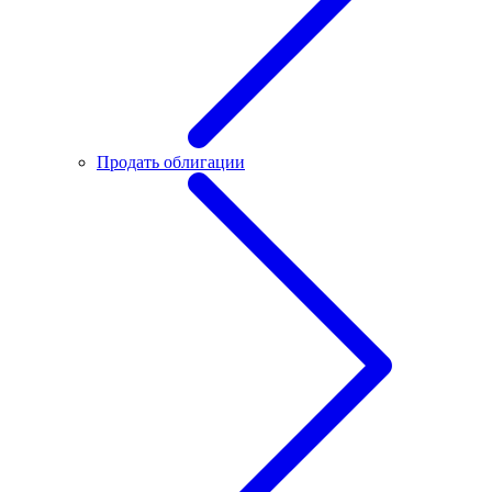
Продать облигации