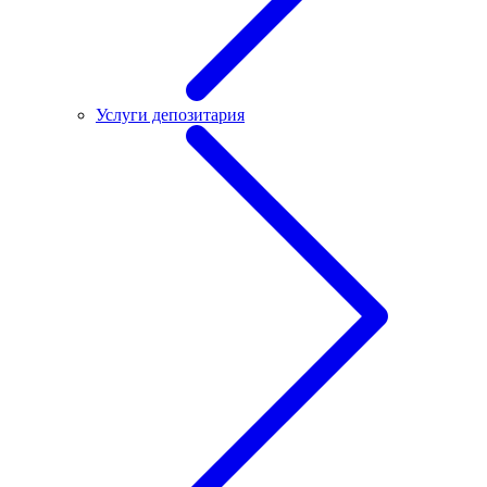
Услуги депозитария