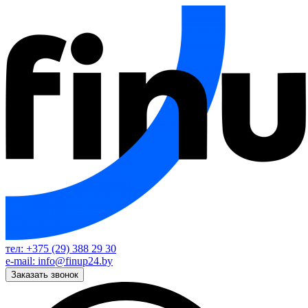
тел: +375 (29) 388 29 30
e-mail: info@finup24.by
Заказать звонок