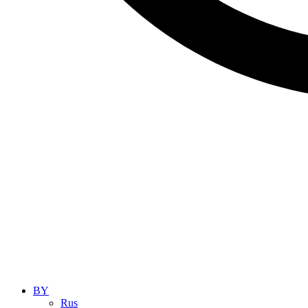
BY
Rus