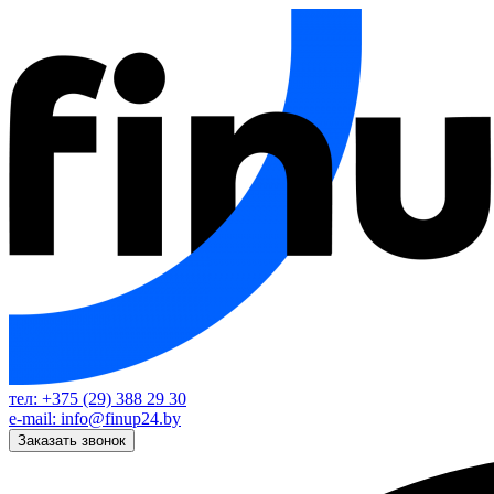
тел: +375 (29) 388 29 30
e-mail: info@finup24.by
Заказать звонок