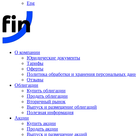
Eng
О компании
Юридические документы
Тарифы
Оферты
Политика обработки и хранения персональных дан
Отзывы
Облигации
Купить облигации
Продать облигации
Вторичный рынок
Выпуск и размещение облигаций
Полезная информация
Акции
Купить акции
Продать акции
Выпуск и размещение акций