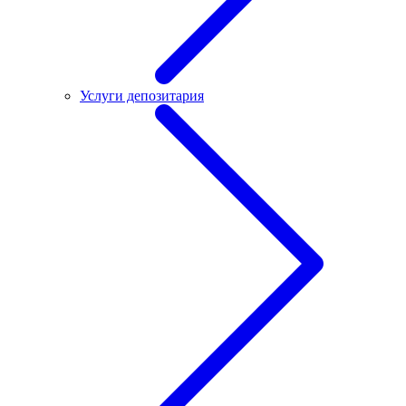
Услуги депозитария