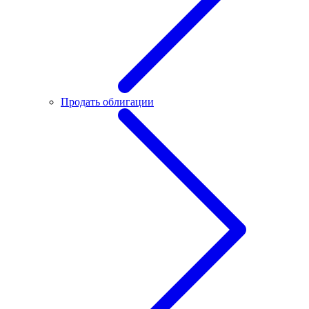
Продать облигации