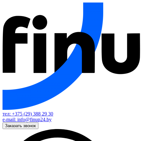
тел: +375 (29) 388 29 30
e-mail: info@finup24.by
Заказать звонок