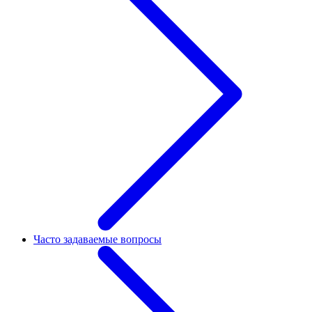
Часто задаваемые вопросы